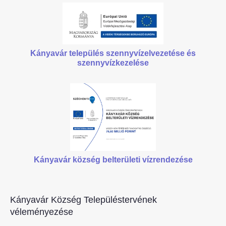
Kányavár település szennyvízelvezetése
és
szennyvízkezelése
Kányavár község belterületi vízrendezése
Kányavár Község Településtervének
véleményezése