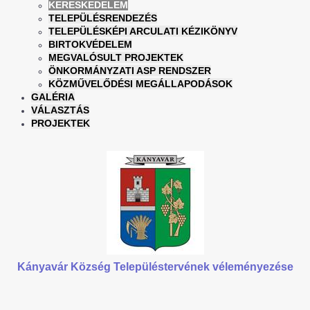
KERESKEDELEM
TELEPÜLÉSRENDEZÉS
TELEPÜLÉSKÉPI ARCULATI KÉZIKÖNYV
BIRTOKVÉDELEM
MEGVALÓSULT PROJEKTEK
ÖNKORMÁNYZATI ASP RENDSZER
KÖZMŰVELŐDÉSI MEGÁLLAPODÁSOK
GALÉRIA
VÁLASZTÁS
PROJEKTEK
Kányavár Község Településtervének véleményezése