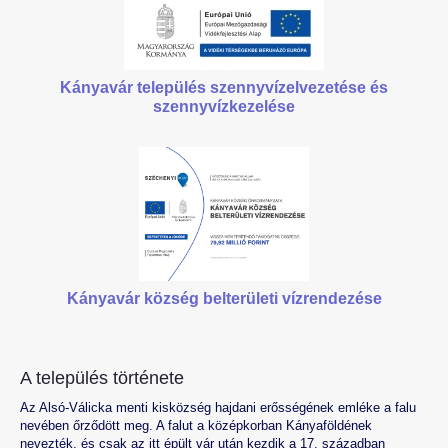
Kányavár település szennyvízelvezetése
és
szennyvízkezelése
Kányavár község belterületi vízrendezése
A település története
Az Alsó-Válicka menti kisközség hajdani erősségének emléke a falu
nevében őrződött meg. A falut a középkorban Kányaföldének
nevezték, és csak az itt épült vár után kezdik a 17. században