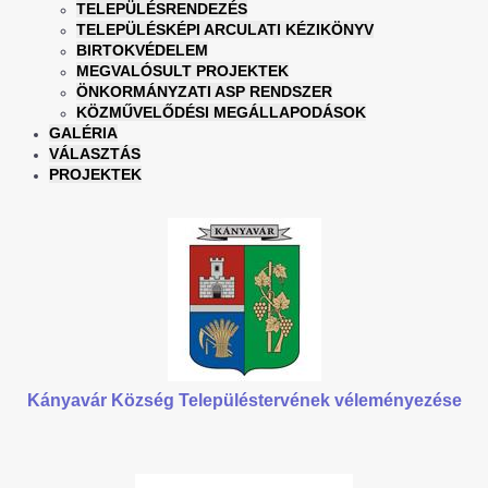
TELEPÜLÉSRENDEZÉS
TELEPÜLÉSKÉPI ARCULATI KÉZIKÖNYV
BIRTOKVÉDELEM
MEGVALÓSULT PROJEKTEK
ÖNKORMÁNYZATI ASP RENDSZER
KÖZMŰVELŐDÉSI MEGÁLLAPODÁSOK
GALÉRIA
VÁLASZTÁS
PROJEKTEK
Kányavár Község Településtervének véleményezése