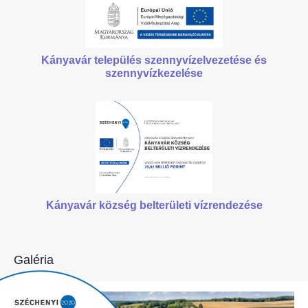
Kányavár település szennyvízelvezetése
és
szennyvízkezelése
Kányavár község belterületi vízrendezése
Galéria