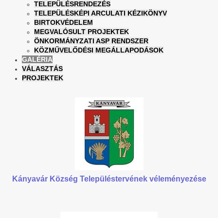
TELEPÜLÉSRENDEZÉS
TELEPÜLÉSKÉPI ARCULATI KÉZIKÖNYV
BIRTOKVÉDELEM
MEGVALÓSULT PROJEKTEK
ÖNKORMÁNYZATI ASP RENDSZER
KÖZMŰVELŐDÉSI MEGÁLLAPODÁSOK
GALÉRIA
VÁLASZTÁS
PROJEKTEK
Kányavár Község Településtervének véleményezése