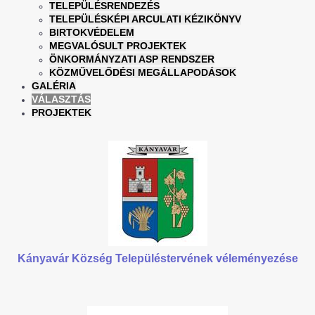
TELEPÜLÉSRENDEZÉS
TELEPÜLÉSKÉPI ARCULATI KÉZIKÖNYV
BIRTOKVÉDELEM
MEGVALÓSULT PROJEKTEK
ÖNKORMÁNYZATI ASP RENDSZER
KÖZMŰVELŐDÉSI MEGÁLLAPODÁSOK
GALÉRIA
VÁLASZTÁS
PROJEKTEK
Kányavár Község Településtervének véleményezése