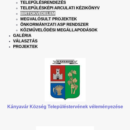
TELEPÜLÉSRENDEZÉS
TELEPÜLÉSKÉPI ARCULATI KÉZIKÖNYV
BIRTOKVÉDELEM
MEGVALÓSULT PROJEKTEK
ÖNKORMÁNYZATI ASP RENDSZER
KÖZMŰVELŐDÉSI MEGÁLLAPODÁSOK
GALÉRIA
VÁLASZTÁS
PROJEKTEK
Kányavár Község Településtervének véleményezése