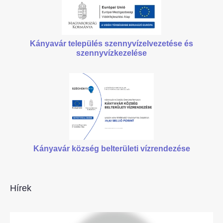
Kányavár település szennyvízelvezetése
és
szennyvízkezelése
Kányavár község belterületi vízrendezése
Hírek