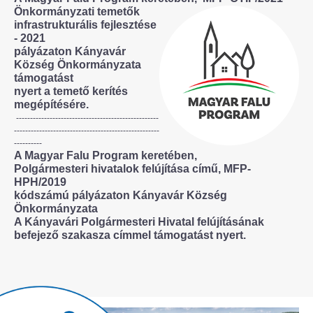
Önkormányzati temetők
infrastrukturális fejlesztése
- 2021
pályázaton Kányavár
Község Önkormányzata
támogatást
nyert a temető kerítés
megépítésére.
---------------------------------------------------
----------------------------------------------------
----------
A Magyar Falu Program keretében,
Polgármesteri hivatalok felújítása című, MFP-
HPH/2019
kódszámú pályázaton Kányavár Község
Önkormányzata
A Kányavári Polgármesteri Hivatal felújításának
befejező szakasza címmel támogatást nyert.