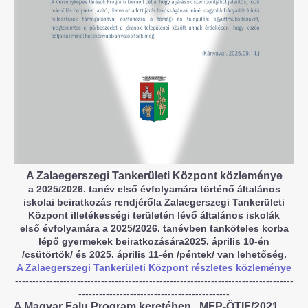
A Zalaegerszegi Tankerületi Központ közleménye
a 2025/2026. tanév első évfolyamára történő általános
iskolai beiratkozás rendjérőla Zalaegerszegi Tankerületi
Központ illetékességi területén lévő általános iskolák
első évfolyamára a 2025/2026. tanévben tanköteles korba
lépő gyermekek beiratkozására2025. április 10-én
/csütörtök/ és 2025. április 11-én /péntek/ van lehetőség.
A Zalaegerszegi Tankerületi Központ részletes közleménye
---------------------------------------------------------------------------------
--------------------------------------------
A Magyar Falu Program keretében, MFP-ÖTIF/2021