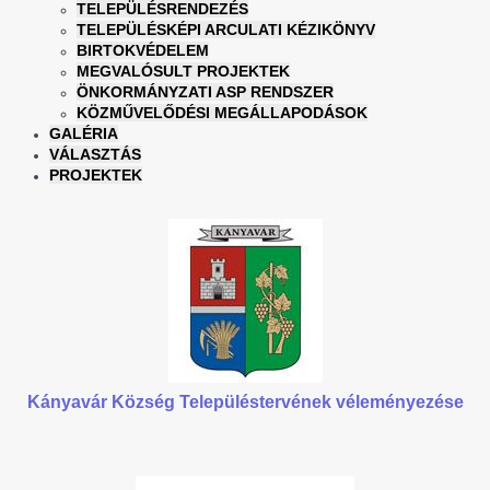
TELEPÜLÉSRENDEZÉS
TELEPÜLÉSKÉPI ARCULATI KÉZIKÖNYV
BIRTOKVÉDELEM
MEGVALÓSULT PROJEKTEK
ÖNKORMÁNYZATI ASP RENDSZER
KÖZMŰVELŐDÉSI MEGÁLLAPODÁSOK
GALÉRIA
VÁLASZTÁS
PROJEKTEK
Kányavár Község Településtervének véleményezése