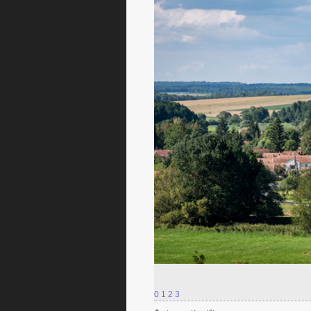
0
1
2
3