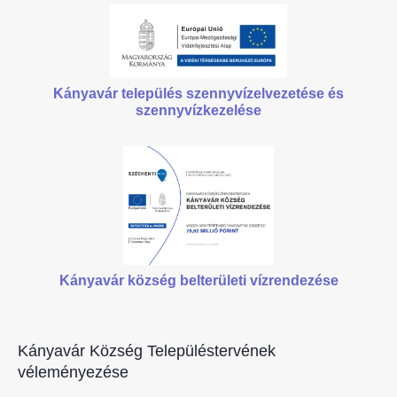
Kányavár település szennyvízelvezetése
és
szennyvízkezelése
Kányavár község belterületi vízrendezése
Kányavár Község Településtervének
véleményezése