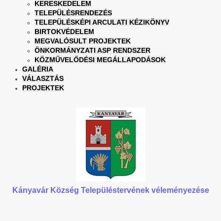
KERESKEDELEM
TELEPÜLÉSRENDEZÉS
TELEPÜLÉSKÉPI ARCULATI KÉZIKÖNYV
BIRTOKVÉDELEM
MEGVALÓSULT PROJEKTEK
ÖNKORMÁNYZATI ASP RENDSZER
KÖZMŰVELŐDÉSI MEGÁLLAPODÁSOK
GALÉRIA
VÁLASZTÁS
PROJEKTEK
Kányavár Község Településtervének véleményezése